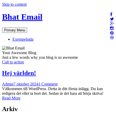
Skip to content
Bhat Email
Primary Menu
Exempelsida
Your Awesome Blog
Just a few words why you blog is so awesome
Call to action
Hej världen!
Admin
7 oktober 2024
1 Comment
Välkommen till WordPress. Detta är ditt första inlägg. Du kan
redigera det eller ta bort det. Sedan är det bara att börja skriva!
Read More
Arkiv